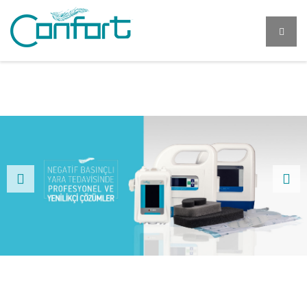
Previous
Next