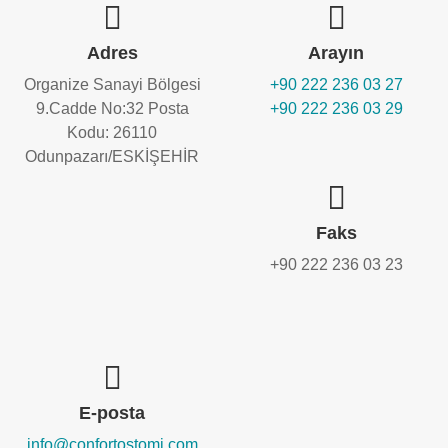
Adres
Arayın
Organize Sanayi Bölgesi
+90 222 236 03 27
9.Cadde No:32 Posta
+90 222 236 03 29
Kodu: 26110
Odunpazarı/ESKİŞEHİR
Faks
+90 222 236 03 23
E-posta
info@confortostomi.com