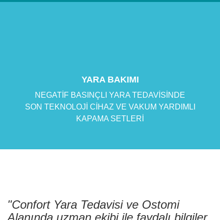
YARA BAKIMI
NEGATİF BASINÇLI YARA TEDAVİSİNDE
SON TEKNOLOJİ CİHAZ VE VAKUM YARDIMLI
KAPAMA SETLERİ
"Confort Yara Tedavisi ve Ostomi
Alanında uzman ekibi ile faydalı bilgiler