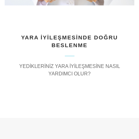
YARA İYİLEŞMESİNDE DOĞRU
BESLENME
YEDİKLERİNİZ YARA İYİLEŞMESİNE NASIL
YARDIMCI OLUR?