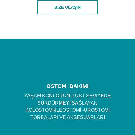
BIZE ULAŞIN
OSTOMİ BAKIMI
YAŞAM KONFORUNU ÜST SEVİYEDE
SÜRDÜRMEYİ SAĞLAYAN
KOLOSTOMİ-İLEOSTOMİ -ÜROSTOMİ
TORBALARI VE AKSESUARLARI